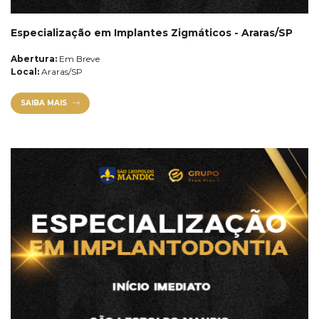
Especialização em Implantes Zigmáticos - Araras/SP
Abertura:
Em Breve
Local:
Araras/SP
SAIBA MAIS