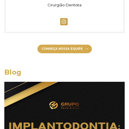
Cirurgião Dentista
CONHEÇA NOSSA EQUIPE
Blog