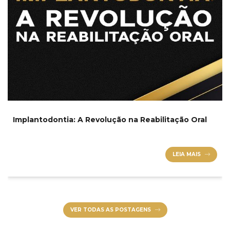
Implantodontia: A Revolução na Reabilitação Oral
LEIA MAIS
VER TODAS AS POSTAGENS