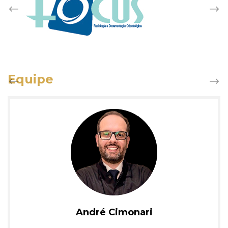
Equipe
André Cimonari